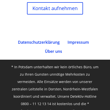
Kontakt aufnehmen
Datenschutz­erklärung
Impressum
Über uns
* In Potsdam unterhalten wir kein örtliches Büro, um
zu Ihren Gunsten unnötige Mehrkosten zu
vermeiden. Alle Einsätze werden von unserer
zentralen Leitstelle in Dorsten, Nordrhein-Westfalen
koordiniert und verwaltet. Unsere Detektiv-Hotline
0800 – 11 12 13 14 ist kostenlos und die *